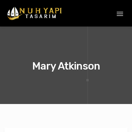
Toggl
naviga
Mary Atkinson