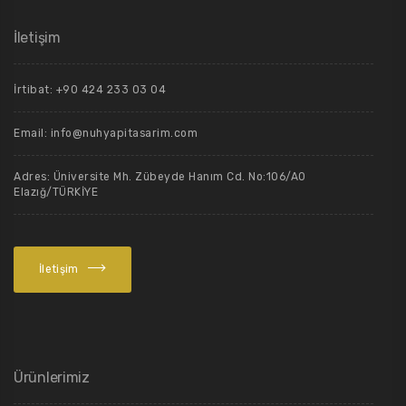
İletişim
İrtibat: +90 424 233 03 04
Email: info@nuhyapitasarim.com
Adres: Üniversite Mh. Zübeyde Hanım Cd. No:106/A0
Elazığ/TÜRKİYE
İletişim
Ürünlerimiz