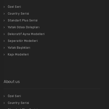
Özel Seri
Country Serisi
Standart Plus Serisi
Yatak Odası Dolapları
Dekoratif Ayna Modelleri
Seperatör Modelleri
Yatak Başlıkları
Kapı Modelleri
About us
Özel Seri
Country Serisi