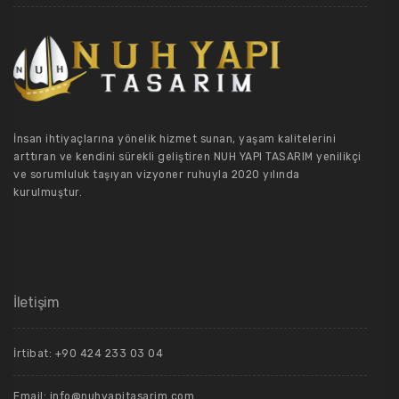
İnsan ihtiyaçlarına yönelik hizmet sunan, yaşam kalitelerini
arttıran ve kendini sürekli geliştiren NUH YAPI TASARIM yenilikçi
ve sorumluluk taşıyan vizyoner ruhuyla 2020 yılında
kurulmuştur.
İletişim
İrtibat: +90 424 233 03 04
Email: info@nuhyapitasarim.com