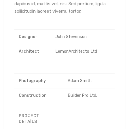
dapibus id, mattis vel, nisi. Sed pretium, ligula
sollicitudin laoreet viverra, tortor.
Designer
John Stevenson
Architect
LemonArchitects Ltd
Photography
Adam Smith
Construction
Builder Pro Ltd.
PROJECT
DETAILS