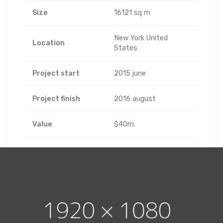
Size
16121 sq m
New York United
Location
States
Project start
2015 june
Project finish
2016 august
Value
$40m.