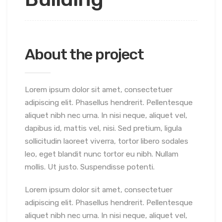
About the project
Lorem ipsum dolor sit amet, consectetuer
adipiscing elit. Phasellus hendrerit. Pellentesque
aliquet nibh nec urna. In nisi neque, aliquet vel,
dapibus id, mattis vel, nisi. Sed pretium, ligula
sollicitudin laoreet viverra, tortor libero sodales
leo, eget blandit nunc tortor eu nibh. Nullam
mollis. Ut justo. Suspendisse potenti.
Lorem ipsum dolor sit amet, consectetuer
adipiscing elit. Phasellus hendrerit. Pellentesque
aliquet nibh nec urna. In nisi neque, aliquet vel,