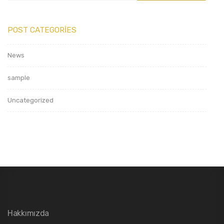
POST CATEGORIES
News
sample
Uncategorized
Hakkımızda