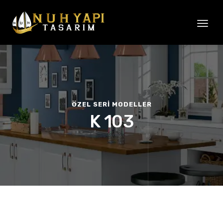
Toggl
naviga
ÖZEL SERİ MODELLER
K 103