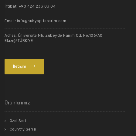
İrtibat: +90 424 233 03 04
Email: info@nuhyapitasarim.com
Adres: Üniversite Mh. Zübeyde Hanım Cd. No:106/A0
Elazığ/TÜRKİYE
İletişim
Ürünlerimiz
Özel Seri
Country Serisi