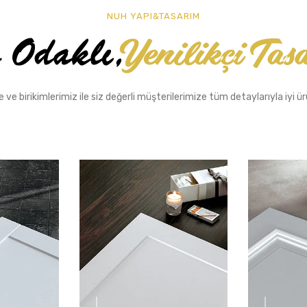
NUH YAPI&TASARIM
 ve birikimlerimiz ile siz değerli müşterilerimize tüm detaylarıyla iyi ü