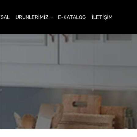
SAL
ÜRÜNLERIMIZ
E-KATALOG
İLETIŞIM