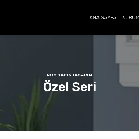
ANA SAYFA
KURUM
NUH YAPI&TASARIM
Özel Seri