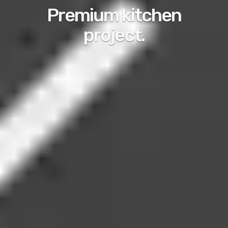
Premium kitchen
project.