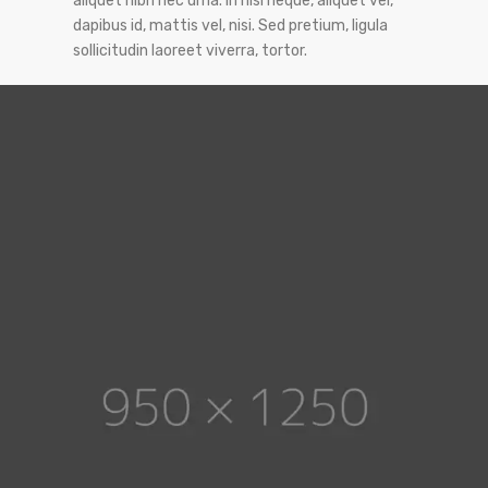
aliquet nibh nec urna. In nisi neque, aliquet vel,
dapibus id, mattis vel, nisi. Sed pretium, ligula
sollicitudin laoreet viverra, tortor.